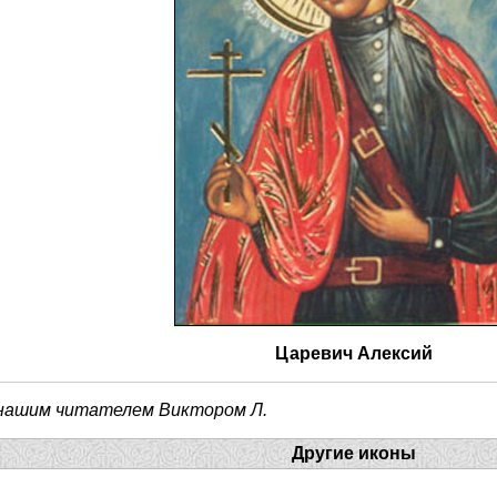
Царевич Алексий
 нашим читателем Виктором Л.
Другие иконы