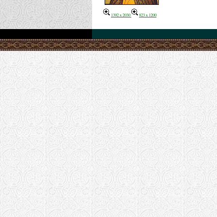
1392 x 2030
823 x 1200