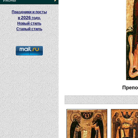
Иконы
Праздники и посты
2026
в
году.
Новый стиль
Старый стиль
Препо