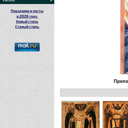
Иконы
Праздники и посты
2026
в
году.
Новый стиль
Старый стиль
Препо