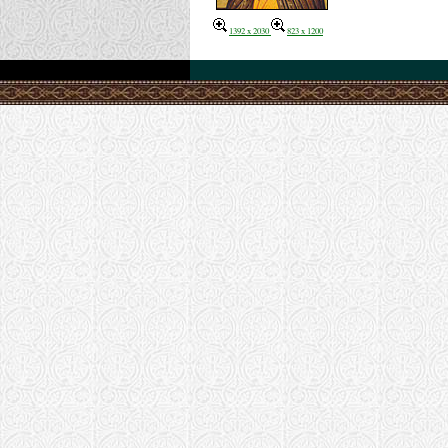
1392 x 2030
823 x 1200