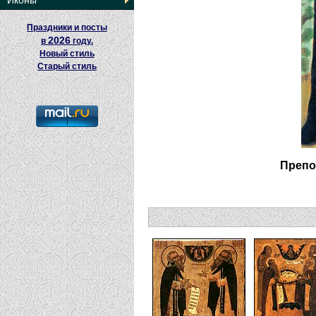
Иконы
Праздники и посты
2026
в
году.
Новый стиль
Старый стиль
Препо