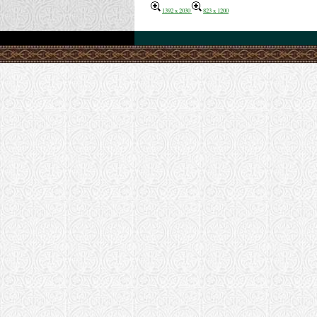
1392 x 2030
823 x 1200