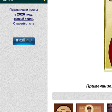
Иконы
Праздники и посты
2026
в
году.
Новый стиль
Старый стиль
Примечание