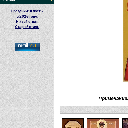
Иконы
Праздники и посты
2026
в
году.
Новый стиль
Старый стиль
Примечание