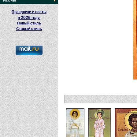
Иконы
Праздники и посты
2026
в
году.
Новый стиль
Старый стиль