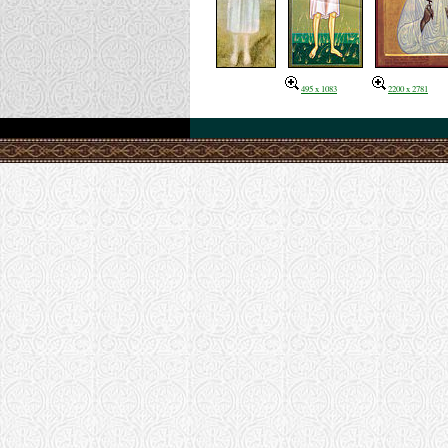
495 x 1083
2200 x 2781