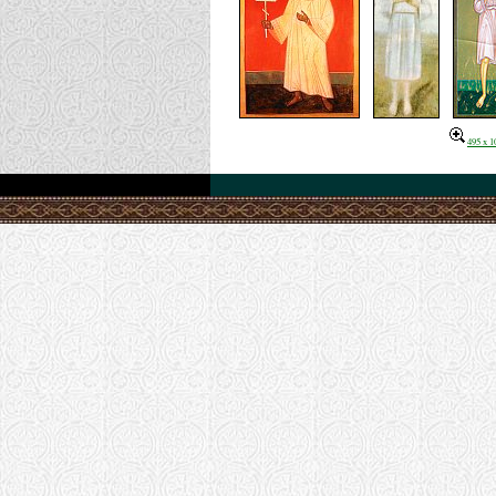
495 x 1