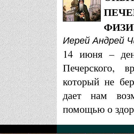
ПЕЧЕ
ФИЗИ
Иерей Андрей Ч
14 июня – ден
Печерского, в
который не бе
дает нам воз
помощью о здо