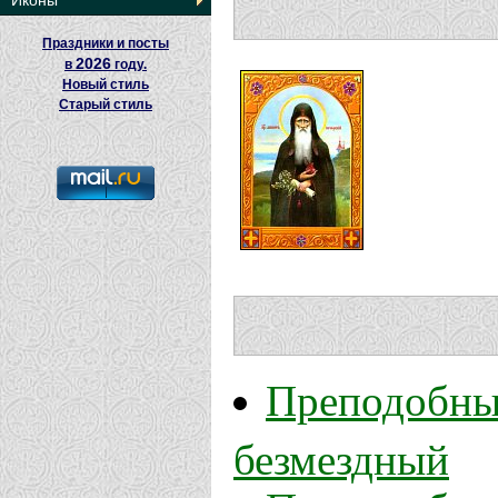
Иконы
Праздники и посты
2026
в
году.
Новый стиль
Старый стиль
Преподобный
безмездный