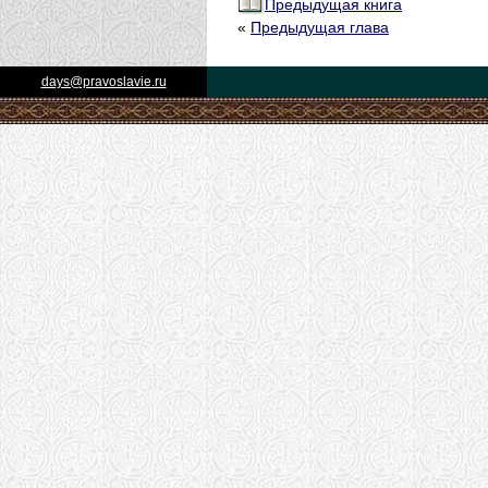
Предыдущая книга
«
Предыдущая глава
days@pravoslavie.ru