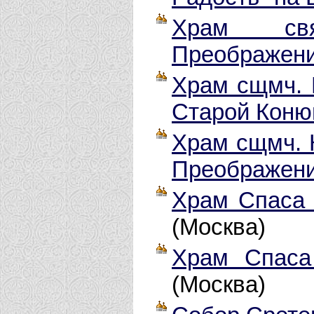
Храм свя
Преображени
Храм сщмч. 
Старой Коню
Храм сщмч. 
Преображени
Храм Спаса 
(Москва)
Храм Спаса
(Москва)