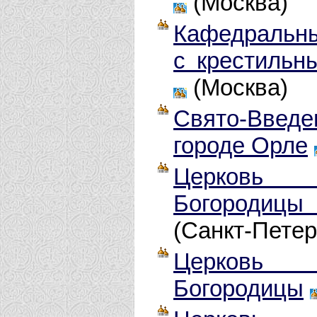
(Москва)
Кафедральны
с крестильн
(Москва)
Свято-Введ
городе Орле
Церковь 
Богородиц
(Санкт-Петер
Церковь 
Богородицы