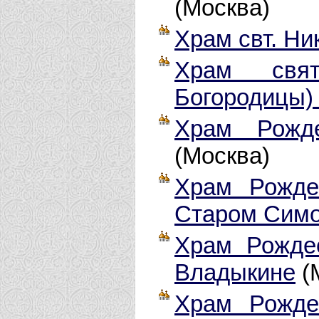
(Москва)
Храм свт. Ник
Храм свят
Богородицы) 
Храм Рожде
(Москва)
Храм Рожде
Старом Сим
Храм Рожде
Владыкине
(
Храм Рожде