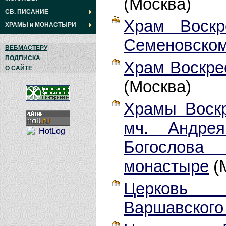
(Москва)
СВ. ПИСАНИЕ
Храм Воскр
ХРАМЫ
и
МОНАСТЫРИ
Семеновско
ВЕБМАСТЕРУ
ПОДПИСКА
Храм Воскре
О САЙТЕ
(Москва)
Храмы Воскр
мч. Андре
Богослов
монастыре
(
Церковь 
Варшавского