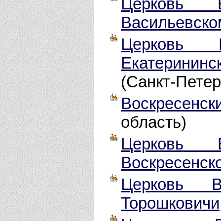
Церковь 
Васильевско
Церковь 
Екатерининс
(Санкт-Петер
Воскресенски
область)
Церковь В
Воскресенск
Церковь В
Торошковичи