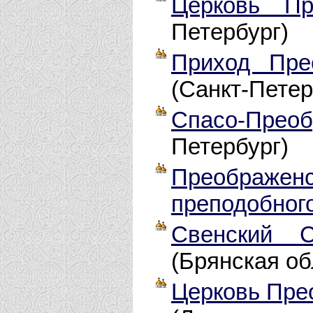
Церковь Пр
Петербург)
Приход Пре
(Санкт-Петер
Спасо-Прео
Петербург)
Преображ
преподобног
Свенский С
(Брянская об
Церковь Пре