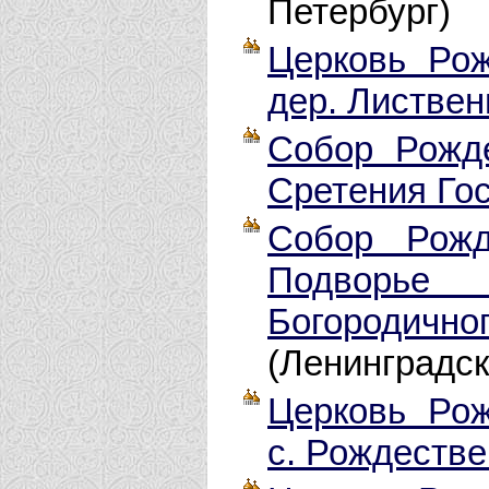
Петербург)
Церковь Рож
дер. Листвен
Собор Рожд
Сретения Го
Собор Рожд
Подворье
Богородичн
(Ленинградск
Церковь Рож
с. Рождеств