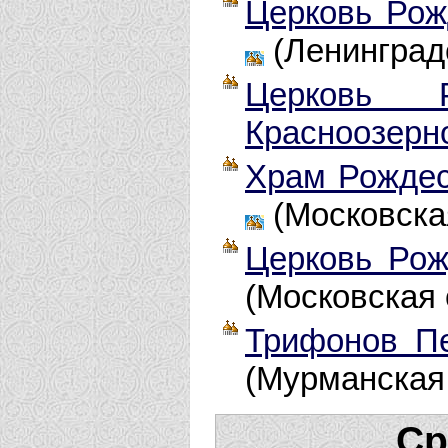
Церковь Рож
(Ленинград
Церковь Р
Красноозерн
Храм Рождес
(Московска
Церковь Рож
(Московская 
Трифонов Пе
(Мурманская
Ср