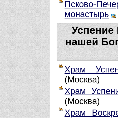
Псково-Пе
монастырь
Успение
нашей Бо
Храм Успе
(Москва)
Храм Успен
(Москва)
Храм Воскр