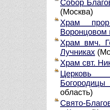
Собор Благо
(Москва)
Храм прор
Воронцовом 
Храм вмч. Г
Лучниках
(Мо
Храм свт. Ни
Церковь 
Богородицы
область)
Свято-Благо