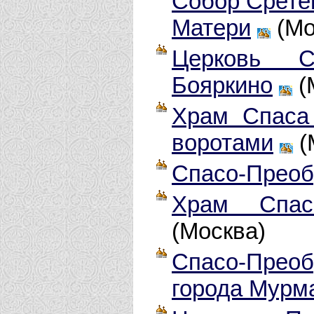
Собор Срете
Матери
(Мо
Церковь С
Бояркино
(
Храм Спаса
воротами
(
Спасо-Преоб
Храм Спас
(Москва)
Спасо-Преоб
города Мурм