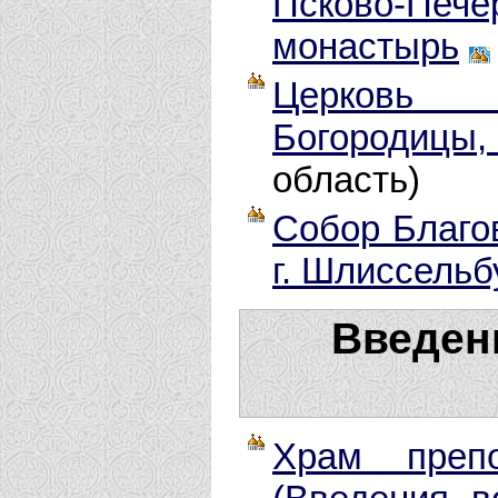
Псково-Пе
монастырь
Церковь 
Богородицы,
область)
Собор Благо
г. Шлиссельб
Введен
Храм препо