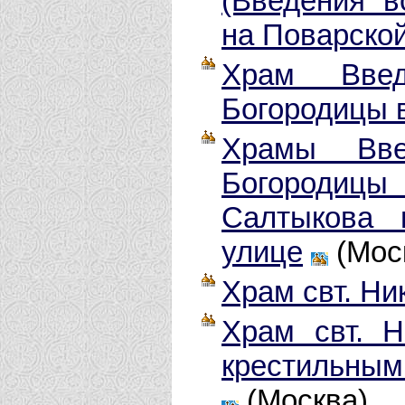
(Введения в
на Поварско
Храм Вве
Богородицы 
Храмы Вве
Богородицы
Салтыкова 
улице
(Мос
Храм свт. Ни
Храм свт. Н
крестильным
(Москва)