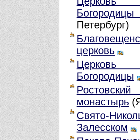
Церковь 
Богородицы 
Петербург)
Благовеще
церковь
Церковь 
Богородицы
Ростовски
монастырь
(Я
Свято-Никол
Залесском