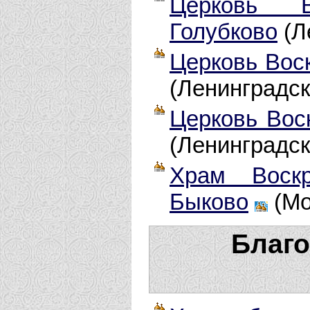
Церковь В
Голубково
(Л
Церковь Воск
(Ленинградск
Церковь Вос
(Ленинградск
Храм Воскр
Быково
(Мо
Благ