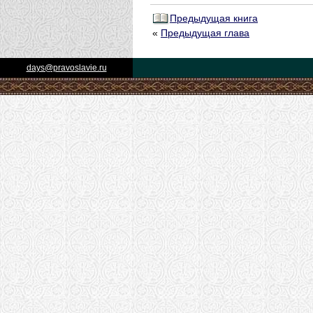
Предыдущая книга
«
Предыдущая глава
days@pravoslavie.ru