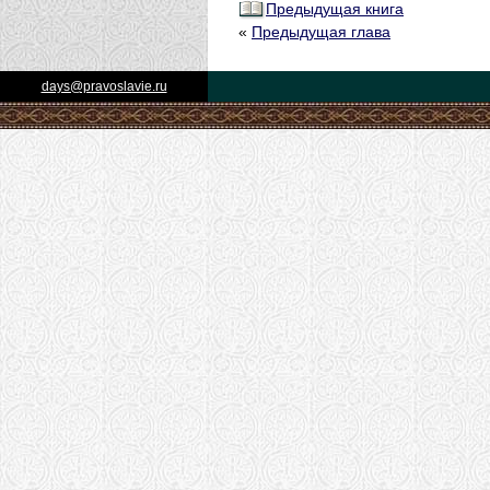
Предыдущая книга
«
Предыдущая глава
days@pravoslavie.ru