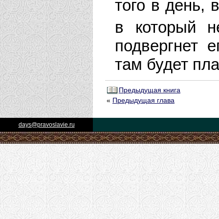
того в день, 
в который н
подвергнет е
там будет пла
Предыдущая книга
«
Предыдущая глава
days@pravoslavie.ru