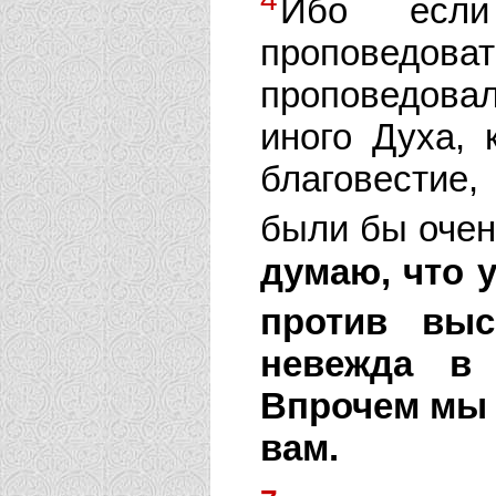
Ибо если
проповедовать
проповедова
иного Духа, 
благовестие,
были бы оче
думаю, что у
против выс
невежда в 
Впрочем мы 
вам.