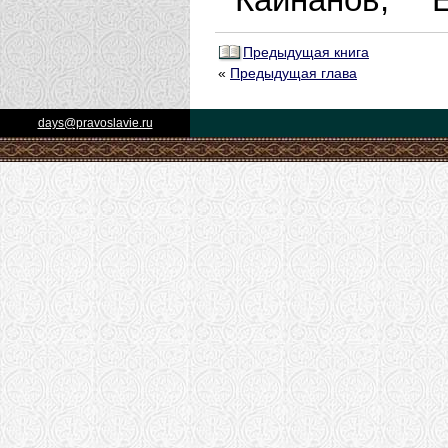
Предыдущая книга
«
Предыдущая глава
days@pravoslavie.ru