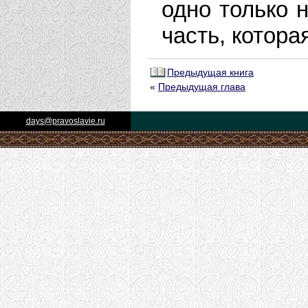
одно только 
часть, котора
Предыдущая книга
«
Предыдущая глава
days@pravoslavie.ru