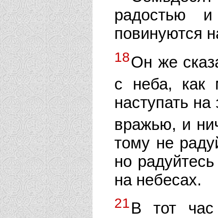
радостью и
повинуются н
18
Он же сказ
с неба, как
наступать на 
вражью, и ни
тому не раду
но радуйтесь
на небесах.
21
В тот час