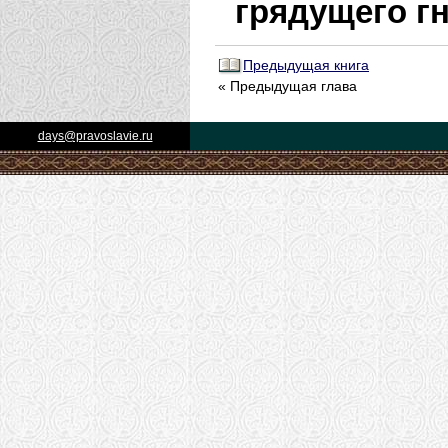
грядущего гн
Предыдущая книга
« Предыдущая глава
days@pravoslavie.ru