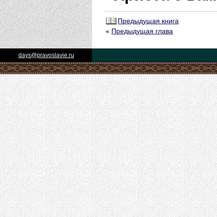
Предыдущая книга
«
Предыдущая глава
days@pravoslavie.ru