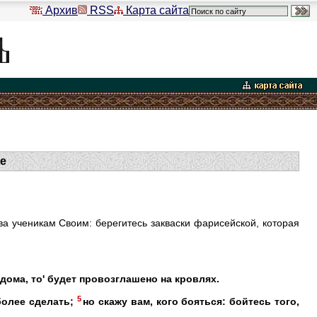
Архив
RSS
Карта сайта
е
рва ученикам Своим: берегитесь закваски фарисейской, которая
 дома, то' будет провозглашено на кровлях.
5
более сделать;
но скажу вам, кого бояться: бойтесь того,