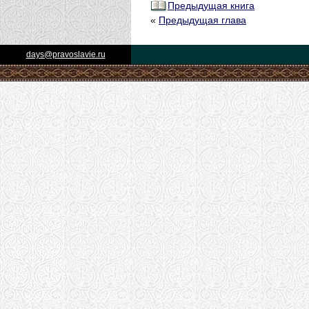
Предыдущая книга
«
Предыдущая глава
days@pravoslavie.ru