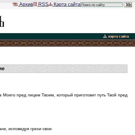
Архив
RSS
Карта сайта
ие
ла Моего пред лицем Твоим, который приготовит путь Твой пред
не, исповедуя грехи свои.