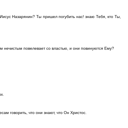
, Иисус Назарянин? Ты пришел погубить нас! знаю Тебя, кто Ты,
ухам нечистым повелевает со властью, и они повинуются Ему?
х.
сам говорить, что они знают, что Он Христос.