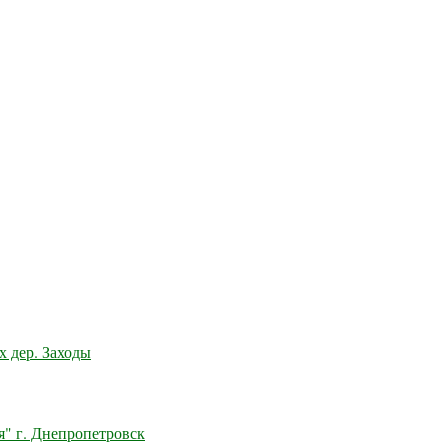
 дер. Заходы
" г. Днепропетровск