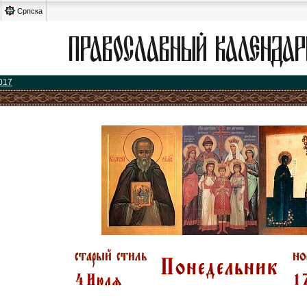
Српска
017