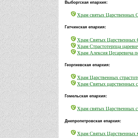
Выборгская епархия:
Храм святых Царственных Ст
Гатчинская епархия:
Храм Святых Царственных 
Храм Страстотерпца царевич
Храм Алексия Цесаревича п
Георгиевская епархия:
Храм Царственных страстоте
Храм Cвятых царственных с
Гомельская епархия:
Храм святых Царственных ст
Днепропетровская епархия:
Храм Святых Царственных м