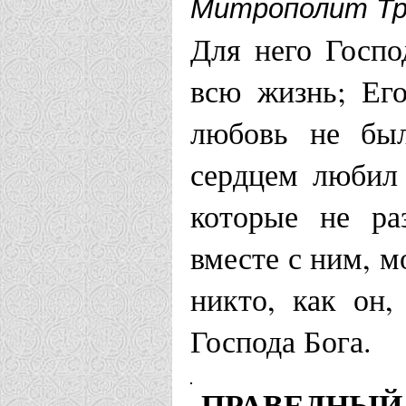
Митрополит Тр
Для него Госпо
всю жизнь; Его
любовь не был
сердцем любил
которые не ра
вместе с ним, м
никто, как он,
Господа Бога.
ПРАВЕДНЫЙ