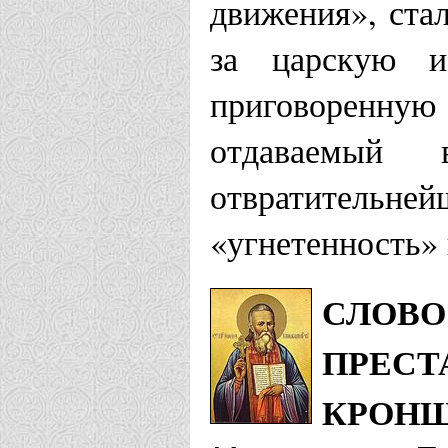
движения», стал
за царскую и
приговоренную
отдаваемый
отвратительне
«угнетенность» 
СЛОВО
ПРЕСТ
КРОНШ