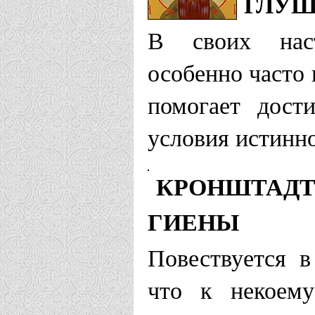
ГЛУ
В своих наст
особенно часто 
помогает дост
условия истинн
КРОНШТАДТ
ГИЕНЫ
Повествуется 
что к некоему