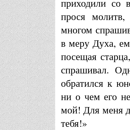
приходили со в
прося молитв,
многом спрашив
в меру Духа, ем
посещая старца,
спрашивал. Одн
обратился к юн
ни о чем его н
мой! Для меня д
тебя!»