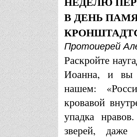
НЕДЕЛЮ ПЕР
В ДЕНЬ ПАМЯ
КРОНШТАДТ
Протоиерей Ал
Раскройте науг
Иоанна, и вы 
нашем: «Росси
кровавой внутр
упадка нравов
зверей, даже