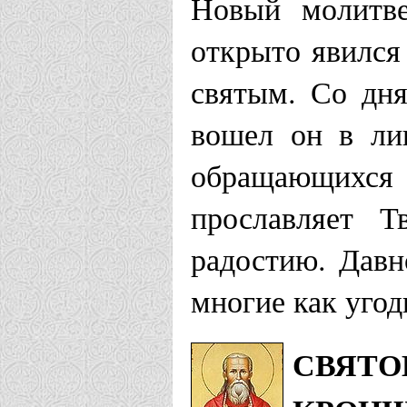
Новый молитве
открыто явился
святым. Со дня
вошел он в ли
обращающихся
прославляет Т
радостию. Давн
многие как угод
СВЯТО