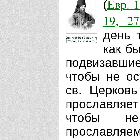
Евр. 1
(
19, 27
день 
как б
подвизавшие
чтобы не ос
св. Церковь
прославляет
чтобы н
прославляем