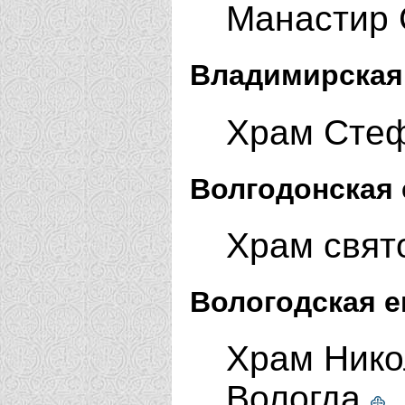
Манастир 
Владимирская
Храм Стеф
Волгодонская 
Храм свят
Вологодская е
Храм Нико
Вологда