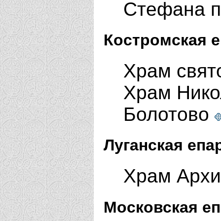
Стефана п
Костромская е
Храм свят
Храм Нико
Болотово
Луганская епа
Храм Архи
Московская еп