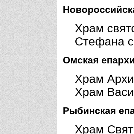
Новороссийск
Храм свят
Стефана с
Омская епархи
Храм Архи
Храм Васи
Рыбинская еп
Храм Свят