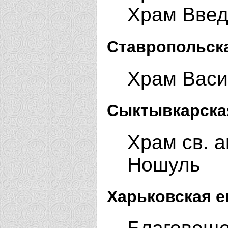
Храм Введ
Ставропольск
Храм Васи
Сыктывкарска
Храм св. 
Ношуль
Харьковская е