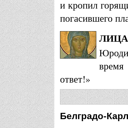
и кропил горящи
погасившего пл
ЛИЦА
Юроди
время
ответ!»
Белградо-Карл