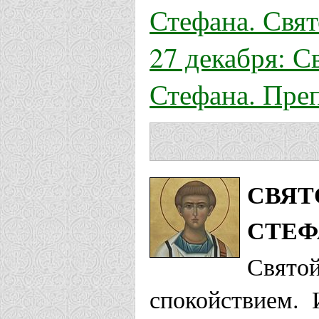
Стефана. Свя
27 декабря: С
Стефана. Пре
СВЯТ
СТЕФ
Свято
спокойствием. 