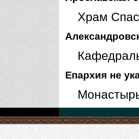
Храм Спас
Александровск
Кафедраль
Епархия не ук
Монастырь