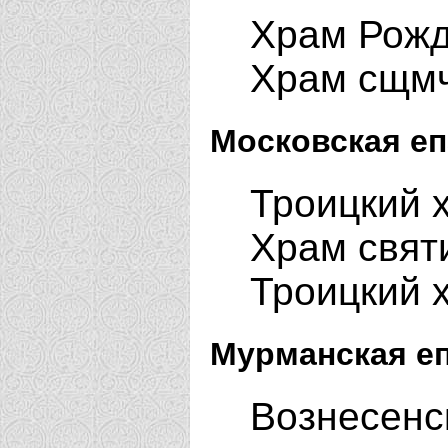
Храм Рожд
Храм сщмч
Московская еп
Троицкий 
Храм свят
Троицкий 
Мурманская е
Вознесенс