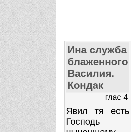
Ина служба
блаженного
Василия.
Кондак
глас 4
Явил тя есть
Господь