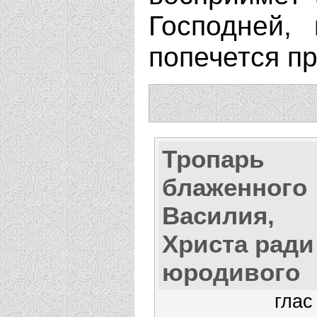
Господней,
попечется пр
Тропарь
блаженного
Василия,
Христа ради
юродивого
глас