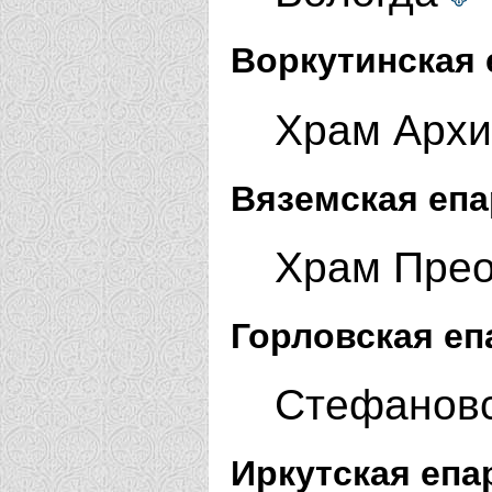
Воркутинская 
Храм Архи
Вяземская епа
Храм Прео
Горловская еп
Стефановс
Иркутская епа