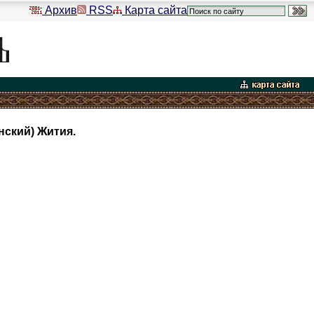
Архив
RSS
Карта сайта
ский) Жития.