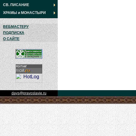
СВ. ПИСАНИЕ
ХРАМЫ
и
МОНАСТЫРИ
ВЕБМАСТЕРУ
ПОДПИСКА
О САЙТЕ
days@pravoslavie.ru