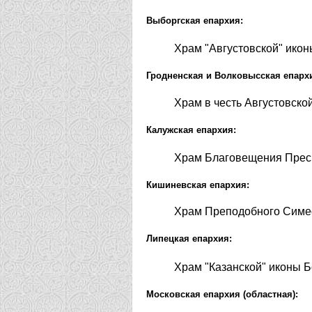
Выборгская епархия:
Храм "Августовской" ико
Гродненская и Волковысская епарх
Храм в честь Августовско
Калужская епархия:
Храм Благовещения Прес
Кишиневская епархия:
Храм Преподобного Симео
Липецкая епархия:
Храм "Казанской" иконы 
Московская епархия (областная):