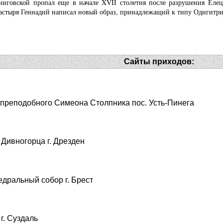
ниговской пропал еще в начале XVII столетия после разрушения Елец
астыря Геннадий написал новый образ, принадлежащий к типу Одигитр
Сайты приходов:
 преподобного Симеона Столпника пос. Усть-Пинега
Дивногорца г. Дрезден
дральный собор г. Брест
г. Суздаль