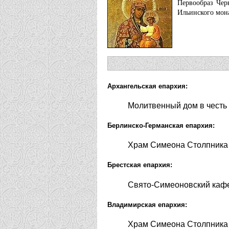
Первообраз Чер
Ильинского мон
Архангельская епархия:
Молитвенный дом в честь
Берлинско-Германская епархия:
Храм Симеона Столпника 
Брестская епархия:
Свято-Симеоновский кафе
Владимирская епархия:
Храм Симеона Столпника 