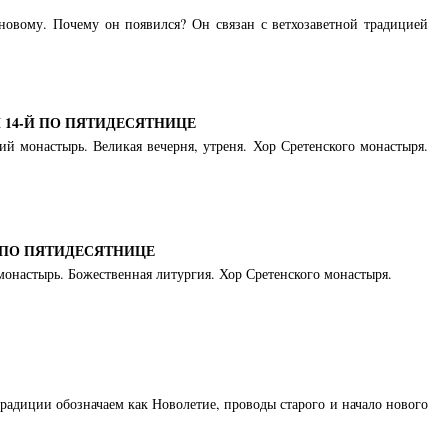
новому. Почему он появился? Он связан с ветхозаветной традицией
14-Й ПО ПЯТИДЕСЯТНИЦЕ
кий монастырь. Великая вечерня, утреня. Хор Сретенского монастыря.
 ПО ПЯТИДЕСЯТНИЦЕ
 монастырь. Божественная литургия. Хор Сретенского монастыря.
традиции обозначаем как Новолетие, проводы старого и начало нового