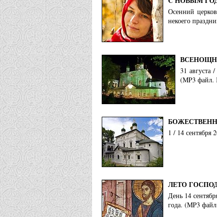
C НОВЫМ ГО
Осенний церков
некоего праздни
ВСЕНОЩНО
31 августа 
(MP3 файл. 
БОЖЕСТВЕНН
1 / 14 сентября
ЛЕТО ГОСПО
День 14 сентябр
года. (MP3 файл