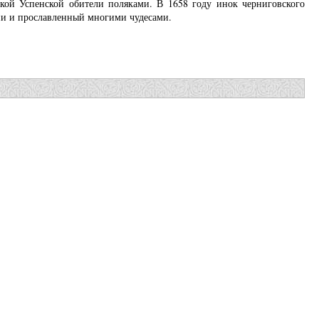
кой Успенской обители поляками. В 1658 году инок черниговского
ии и прославленный многими чудесами.