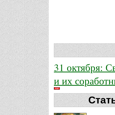
31 октября: С
и их соработн
Стат