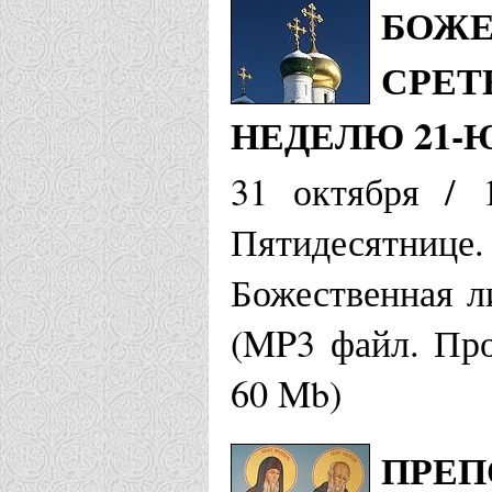
БОЖЕ
СРЕТ
НЕДЕЛЮ 21-
31 октября / 
Пятидесятн
Божественная л
(MP3 файл. Про
60 Mb)
ПРЕП