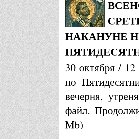
ВСЕН
СРЕТ
НАКАНУНЕ НЕ
ПЯТИДЕСЯТ
30 октября / 12
по Пятидесятни
вечерня, утрен
файл. Продолжи
Mb)