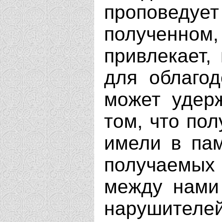
проповед
полученном,
привлекает,
для облагод
может удерж
том, что по
имели в пам
получаемых
между нами
нарушителей