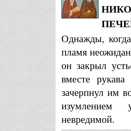
НИКО
ПЕЧЕ
Однажды, когда
пламя неожиданн
он закрыл усть
вместе рукава
зачерпнул им в
изумлением 
невредимой.