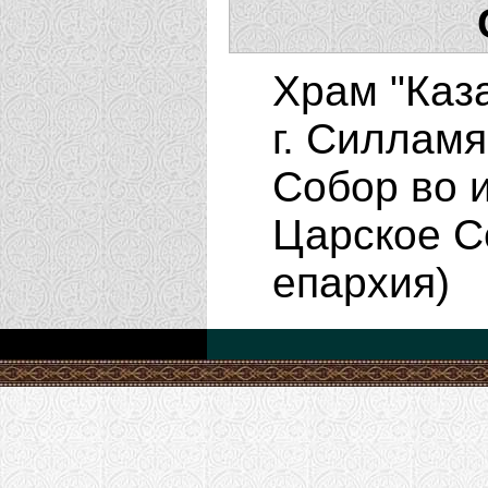
Храм "Каз
г. Силламя
Собор во и
Царское С
епархия)