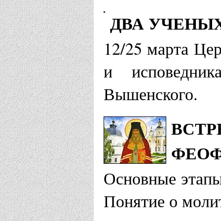
ДВА УЧЕНЫ
12/25 марта Це
и исповедник
Вышенского.
ВСТР
ФЕОФ
Основные этапы
Понятие о молит