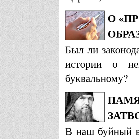
О «П
ОБРА
Был ли законод
истории о не
буквальному?
ПАМЯ
ЗАТВ
В наш буйный в