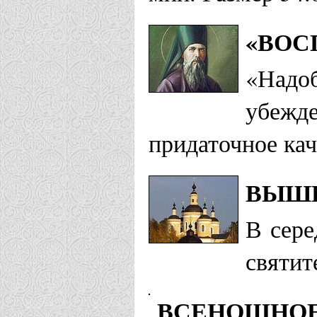
«ВОС
«Надо
убежде
придаточное кач
ВЫШЕ
В сере
святит
ВСЕНОЩНОЕ