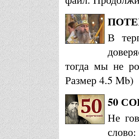
ПОТЕ
В тер
доверя
тогда мы не р
Размер 4.5 Mb)
50 С
Не гов
слово: