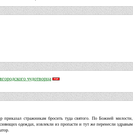
вгородского чудотворца
р приказал стражникам бросить туда святого. По Божией милости,
х сияющих одеждах, извлекли из пропасти и тут же перенесли здравым
атор.