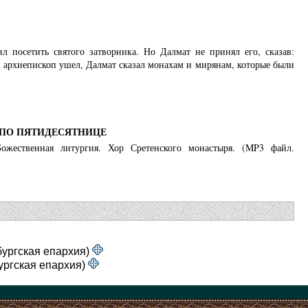
 посетить святого затворника. Но Далмат не принял его, сказав:
да архиепископ ушел, Далмат сказал монахам и мирянам, которые были
 ПО ПЯТИДЕСЯТНИЦЕ
Божественная литургия. Хор Сретенского монастыря. (MP3 файл.
бургская епархия)
ургская епархия)