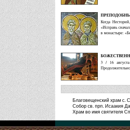
ПРЕПОДОБНЫ
Когда Несторий
«Исправь сначал
в монастыре: «Б
БОЖЕСТВЕНН
3 / 16 август
Продолжительнос
Благовещенский храм с. С
Собор св. прп. Исаакия Д
Храм во имя святителя Сп