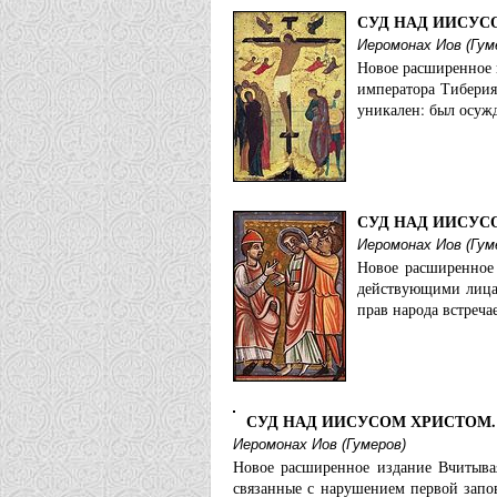
СУД НАД ИИСУС
Иеромонах Иов (Гум
Новое расширенное 
императора Тиберия
уникален: был осуж
СУД НАД ИИСУС
Иеромонах Иов (Гум
Новое расширенное 
действующими лицам
прав народа встреча
СУД НАД ИИСУСОМ ХРИСТОМ. 
Иеромонах Иов (Гумеров)
Новое расширенное издание Вчитывая
связанные с нарушением первой запо