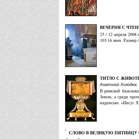
ВЕЧЕРНЯ С ЧТЕ
25 / 12 апреля 200
103:16 мин. Размер 
ТИТЛО С ЖИВОТ
Анатолий Холодюк
В римской базилике
Земли, а среди проч
надписью: «Иисус Х
СЛОВО В ВЕЛИКУЮ ПЯТНИЦУ