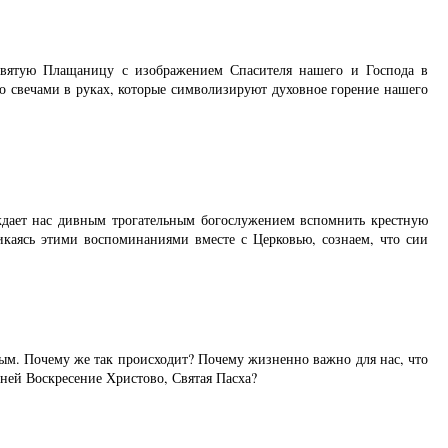
Святую Плащаницу с изображением Спасителя нашего и Господа в
 свечами в руках, которые символизируют духовное горение нашего
буждает нас дивным трогательным богослужением вспомнить крестную
каясь этими воспоминаниями вместе с Церковью, сознаем, что сии
вым. Почему же так происходит? Почему жизненно важно для нас, что
 ней Воскресение Христово, Святая Пасха?