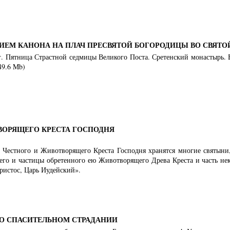
НИЕМ КАНОНА НА ПЛАЧ ПРЕСВЯТОЙ БОГОРОДИЦЫ ВО СВЯТО
8 г. Пятница Страстной седмицы Великого Поста. Сретенский монастырь.
49.6 Mb)
ВОРЯЩЕГО КРЕСТА ГОСПОДНЯ
 Честного и Животворящего Креста Господня хранятся многие святыни
его и частицы обретенного ею Животворящего Древа Креста и часть неко
ристос, Царь Иудейский».
 О СПАСИТЕЛЬНОМ СТРАДАНИИ