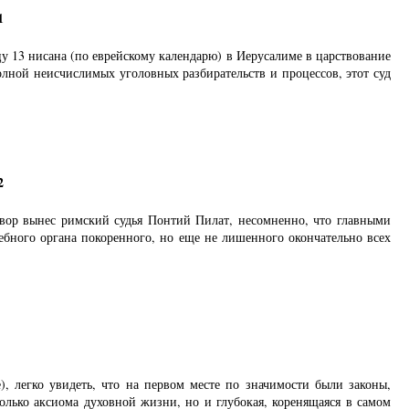
1
 13 нисана (по еврейскому календарю) в Иерусалиме в царствование
лной неисчислимых уголовных разбирательств и процессов, этот суд
2
вор вынес римский судья Понтий Пилат, несомненно, что главными
бного органа покоренного, но еще не лишенного окончательно всех
, легко увидеть, что на первом месте по значимости были законы,
лько аксиома духовной жизни, но и глубокая, коренящаяся в самом