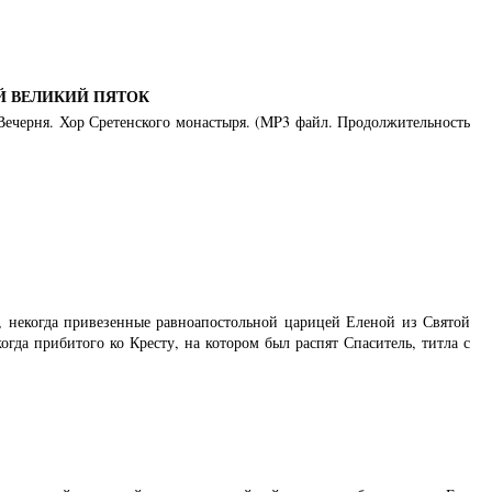
Й ВЕЛИКИЙ ПЯТОК
 Вечерня. Хор Сретенского монастыря. (MP3 файл. Продолжительность
, некогда привезенные равноапостольной царицей Еленой из Святой
гда прибитого ко Кресту, на котором был распят Спаситель, титла с