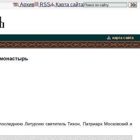
Архив
RSS
Карта сайта
 монастырь
 последнюю Литургию святитель Тихон, Патриарх Московский и