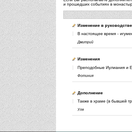
и прошедших событиях в монастыре
Изменение в руководств
В настоящее время - игуме
Дмитрий
Изменения
Преподобные Иулиания и Ев
Фотиния
Дополнение
Также в храме (в бывшей т
Уля