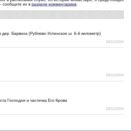
 - сообщите их в
разделе комментариев
.
дер. Барвиха (Рублево-Успенское ш. 6-й километр)
28/11/2004
28/11/2004
та Господня и частичка Его Крови.
28/11/2004