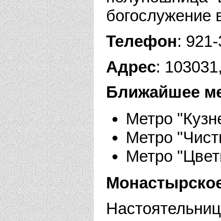
богослужение в
Телефон
: 921
Адрес
: 103031
Ближайшее м
Метро "Кузн
Метро "Чист
Метро "Цвет
Монастырское
Настоятельн