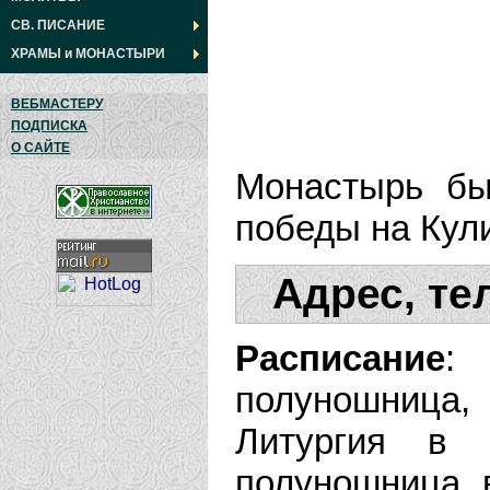
СВ. ПИСАНИЕ
ХРАМЫ
и
МОНАСТЫРИ
ВЕБМАСТЕРУ
ПОДПИСКА
О САЙТЕ
Монастырь бы
победы на Кул
Адрес, те
Расписание
:
полуношница, 
Литургия в 
полуношница в