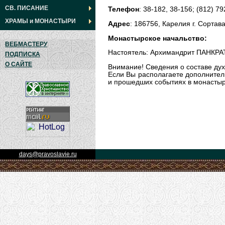
СВ. ПИСАНИЕ
Телефон
: 38-182, 38-156; (812) 79
ХРАМЫ
и
МОНАСТЫРИ
Адрес
: 186756, Карелия г. Сортав
Монастырское начальство:
ВЕБМАСТЕРУ
Настоятель: Архимандрит ПАНКРА
ПОДПИСКА
О САЙТЕ
Внимание! Сведения о составе дух
Если Вы располагаете дополнител
и прошедших событиях в монастыре
days@pravoslavie.ru