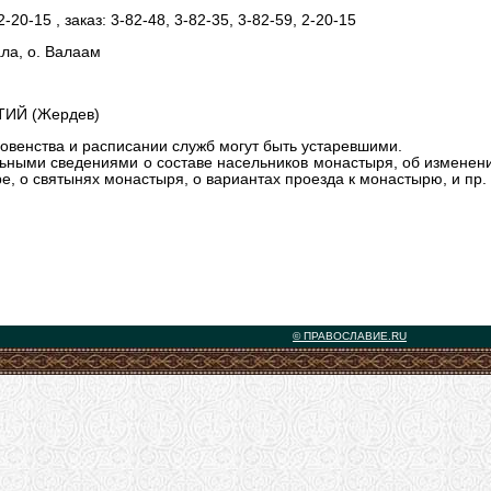
2-20-15 , заказ: 3-82-48, 3-82-35, 3-82-59, 2-20-15
ала, о. Валаам
ТИЙ (Жердев)
овенства и расписании служб могут быть устаревшими.
ьными сведениями о составе насельников монастыря, об изменени
, о святынях монастыря, о вариантах проезда к монастырю, и пр.
© ПРАВОСЛАВИЕ.RU