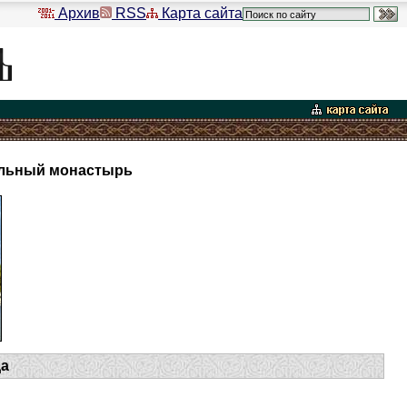
Архив
RSS
Карта сайта
альный монастырь
да