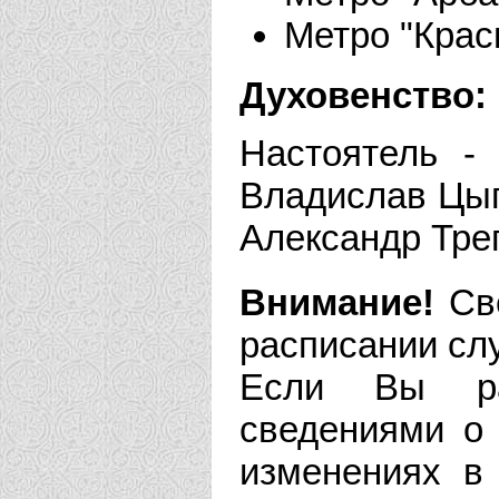
Метро "Крас
Духовенство:
Настоятель - 
Владислав Цып
Александр Тре
Внимание!
Све
расписании сл
Если Вы рас
сведениями о 
изменениях в