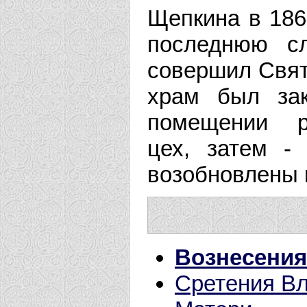
Щепкина в 186
последнюю с
совершил Свят
храм был зак
помещении р
цех, затем -
возобновлены в
Вознесения
Сретения В