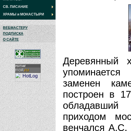
СВ. ПИСАНИЕ
ХРАМЫ
и
МОНАСТЫРИ
ВЕБМАСТЕРУ
ПОДПИСКА
О САЙТЕ
Деревянный 
упоминается
заменен кам
построен в 17
обладавший 
приходом мос
венчался А.С. 