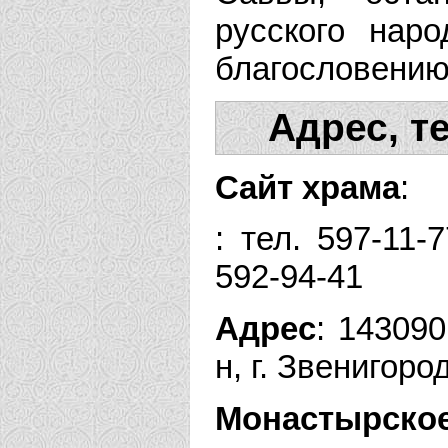
русского нар
благословению 
Адрес, т
Сайт храма
:
: тел. 597-11-
592-94-41
Адрес
: 14309
н, г. Звенигород
Монастырское