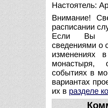
Настоятель: 
Внимание! Св
расписании сл
Если Вы ра
сведениями о 
изменениях в
монастыря,
событиях в мо
вариантах прое
их в
разделе к
Ком