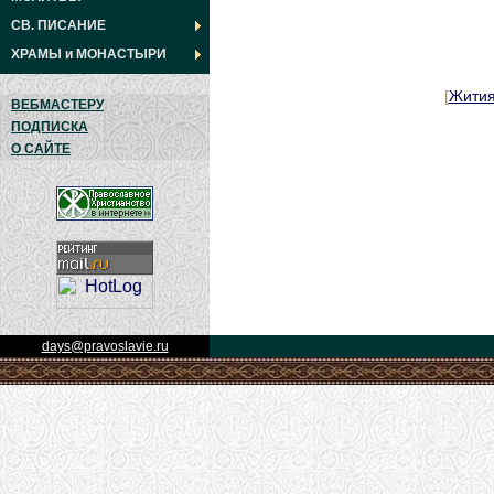
СВ. ПИСАНИЕ
ХРАМЫ
и
МОНАСТЫРИ
[
Жити
ВЕБМАСТЕРУ
ПОДПИСКА
О САЙТЕ
days@pravoslavie.ru