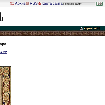
Архив
RSS
Карта сайта
ара
т 22