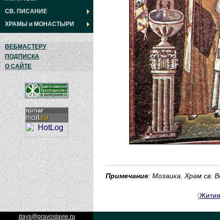
СВ. ПИСАНИЕ
ХРАМЫ
и
МОНАСТЫРИ
ВЕБМАСТЕРУ
ПОДПИСКА
О САЙТЕ
Примечание
: Мозаика. Храм св. 
[
Жити
days@pravoslavie.ru