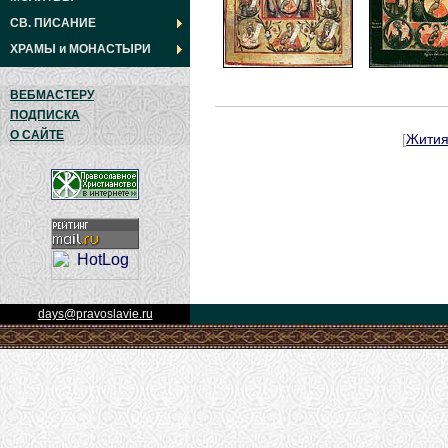
СВ. ПИСАНИЕ
ХРАМЫ
и
МОНАСТЫРИ
ВЕБМАСТЕРУ
ПОДПИСКА
О САЙТЕ
[
Жити
days@pravoslavie.ru