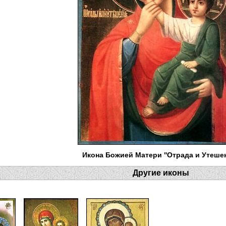
Икона Божией Матери ''Отрада и Утешен
Другие иконы