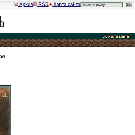
Архив
RSS
Карта сайта
ая