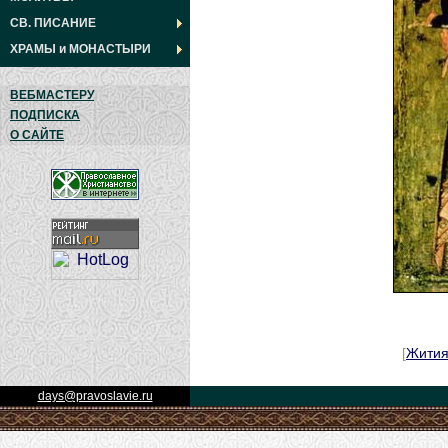
СВ. ПИСАНИЕ
ХРАМЫ
и
МОНАСТЫРИ
ВЕБМАСТЕРУ
ПОДПИСКА
О САЙТЕ
[
Жити
days@pravoslavie.ru