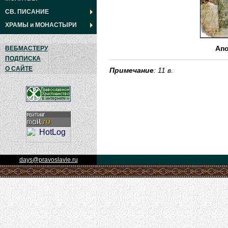
СВ. ПИСАНИЕ
ХРАМЫ
и
МОНАСТЫРИ
ВЕБМАСТЕРУ
Апо
ПОДПИСКА
О САЙТЕ
Примечание
: 11 в.
days@pravoslavie.ru