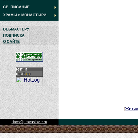
СВ. ПИСАНИЕ
ХРАМЫ
и
МОНАСТЫРИ
ВЕБМАСТЕРУ
ПОДПИСКА
О САЙТЕ
[
Жити
days@pravoslavie.ru