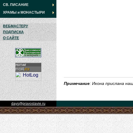
СВ. ПИСАНИЕ
ХРАМЫ
и
МОНАСТЫРИ
ВЕБМАСТЕРУ
ПОДПИСКА
О САЙТЕ
Примечание
: Икона прислана наш
days@pravoslavie.ru