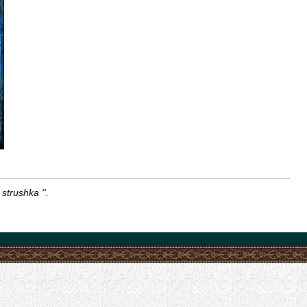
trushka ''.