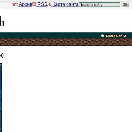
Архив
RSS
Карта сайта
и)