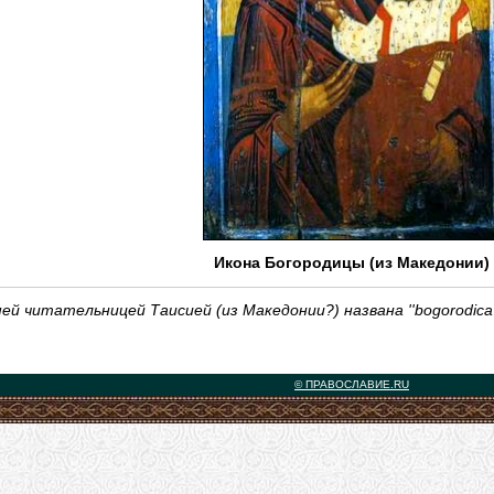
Икона Богородицы (из Македонии)
ей читательницей Таисией (из Македонии?) названа ''bogorodica s
© ПРАВОСЛАВИЕ.RU