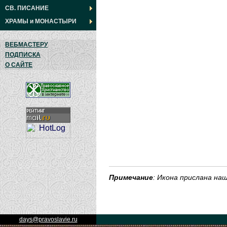
СВ. ПИСАНИЕ
ХРАМЫ
и
МОНАСТЫРИ
ВЕБМАСТЕРУ
ПОДПИСКА
О САЙТЕ
Примечание
: Икона прислана н
days@pravoslavie.ru