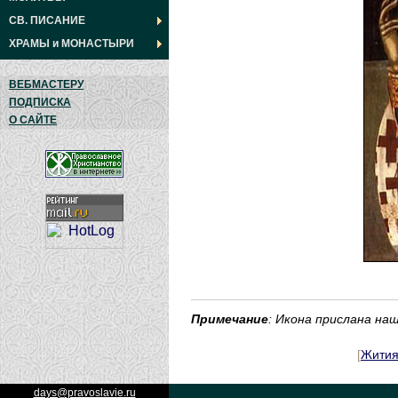
СВ. ПИСАНИЕ
ХРАМЫ
и
МОНАСТЫРИ
ВЕБМАСТЕРУ
ПОДПИСКА
О САЙТЕ
Примечание
: Икона прислана н
[
Жити
days@pravoslavie.ru