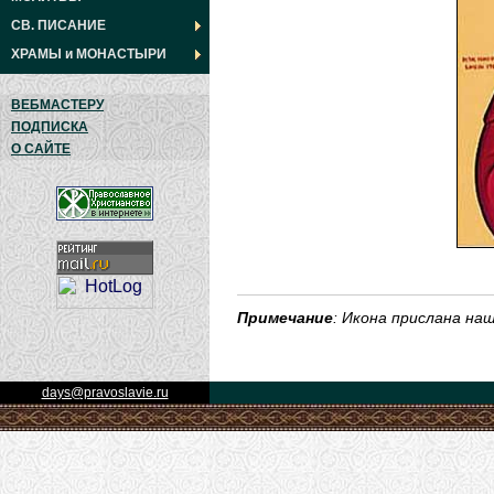
СВ. ПИСАНИЕ
ХРАМЫ
и
МОНАСТЫРИ
ВЕБМАСТЕРУ
ПОДПИСКА
О САЙТЕ
Примечание
: Икона прислана н
days@pravoslavie.ru