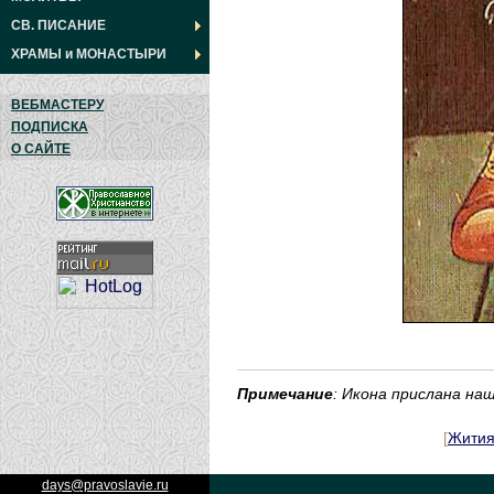
СВ. ПИСАНИЕ
ХРАМЫ
и
МОНАСТЫРИ
ВЕБМАСТЕРУ
ПОДПИСКА
О САЙТЕ
Примечание
: Икона прислана н
[
Жити
days@pravoslavie.ru