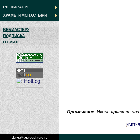
СВ. ПИСАНИЕ
ХРАМЫ
и
МОНАСТЫРИ
ВЕБМАСТЕРУ
ПОДПИСКА
О САЙТЕ
Примечание
: Икона прислана н
[
Жити
days@pravoslavie.ru